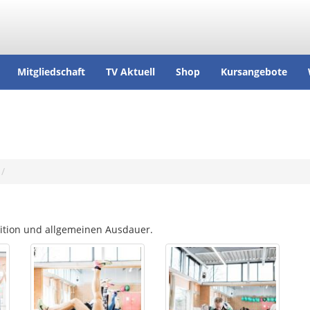
Mitgliedschaft
TV Aktuell
Shop
Kursangebote
dition und allgemeinen Ausdauer.