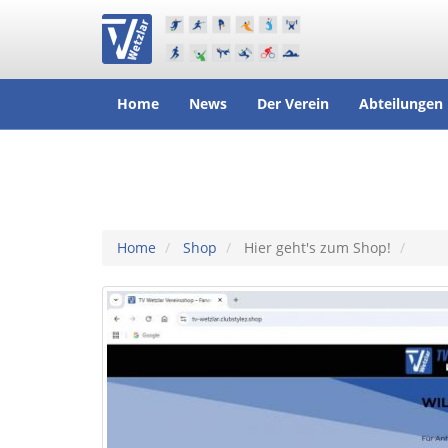
Home
News
Der Verein
Abteilungen
Home
Shop
Hier geht's zum Shop!