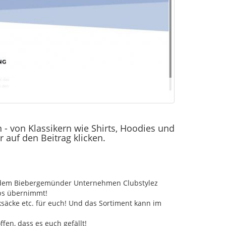
 - von Klassikern wie Shirts, Hoodies und
auf den Beitrag klicken.
mit dem Biebergemünder Unternehmen Clubstylez
ops übernimmt!
ksäcke etc. für euch! Und das Sortiment kann im
en, dass es euch gefällt!