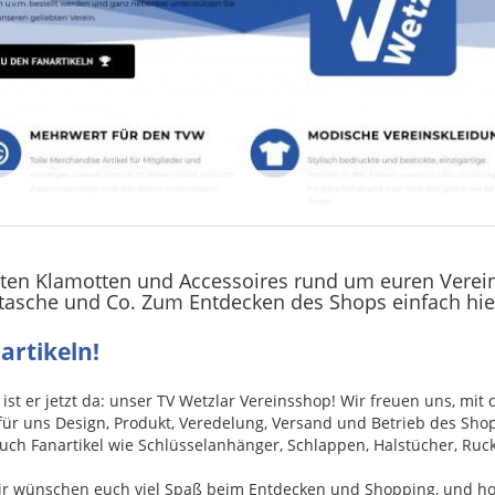
eusten Klamotten und Accessoires rund um euren Verein
tasche und Co. Zum Entdecken des Shops einfach hier 
artikeln!
 ist er jetzt da: unser TV Wetzlar Vereinsshop! Wir freuen uns, 
für uns Design, Produkt, Veredelung, Versand und Betrieb des Sh
auch Fanartikel wie Schlüsselanhänger, Schlappen, Halstücher, Ruc
ir wünschen euch viel Spaß beim Entdecken und Shopping, und hoff