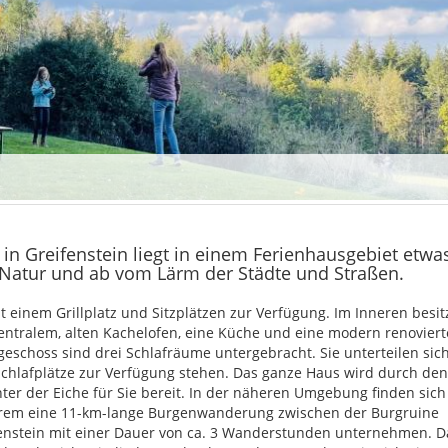
 in Greifenstein liegt in einem Ferienhausgebiet etwa
 Natur und ab vom Lärm der Städte und Straßen.
 einem Grillplatz und Sitzplätzen zur Verfügung. Im Inneren besitz
entralem, alten Kachelofen, eine Küche und eine modern renoviert
eschoss sind drei Schlafräume untergebracht. Sie unterteilen sic
 Schlafplätze zur Verfügung stehen. Das ganze Haus wird durch de
nter der Eiche für Sie bereit. In der näheren Umgebung finden sich
erem eine 11-km-lange Burgenwanderung zwischen der Burgruine
htenstein mit einer Dauer von ca. 3 Wanderstunden unternehmen. D