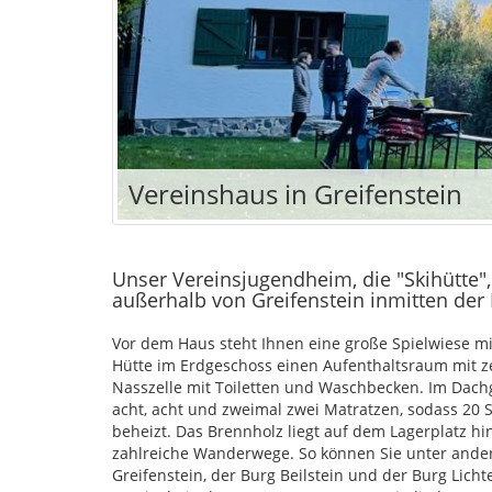
Vereinshaus in Greifenstein
Unser Vereinsjugendheim, die "Skihütte",
außerhalb von Greifenstein inmitten der
Vor dem Haus steht Ihnen eine große Spielwiese mit
Hütte im Erdgeschoss einen Aufenthaltsraum mit z
Nasszelle mit Toiletten und Waschbecken. Im Dachg
acht, acht und zweimal zwei Matratzen, sodass 20
beheizt. Das Brennholz liegt auf dem Lagerplatz hi
zahlreiche Wanderwege. So können Sie unter and
Greifenstein, der Burg Beilstein und der Burg Lic