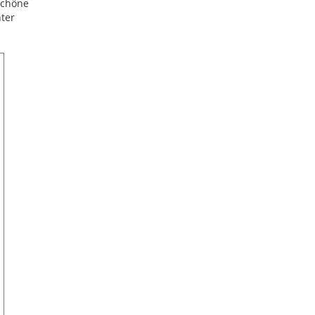
schöne
ter