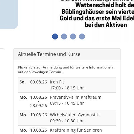
1
2
3
4
Aktuelle Termine und Kurse
Klicken Sie zur Anmeldung und für weitere Informationen
auf den jeweiligen Termin...
So.
09.08.26
Iron Fit
17:00 - 18:15 Uhr
Mo.
10.08.26
PräventivFit im Kraftraum
-
09:15 - 10:45 Uhr
28.09.26
Mo.
10.08.26
Wirbelsäulen Gymnastik
09:30 - 10:30 Uhr
Mo.
10.08.26
Krafttraining für Senioren