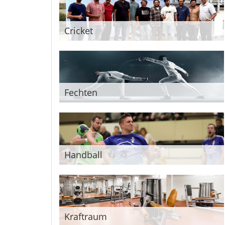
Cricket
Fechten
Handball
Kraftraum