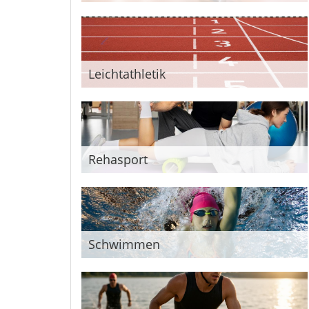
Leichtathletik
Rehasport
Schwimmen