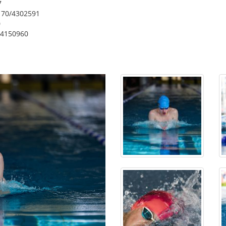
7
0170/4302591
0
/4150960