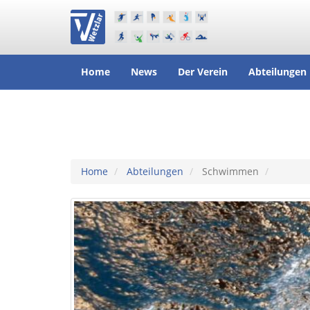
Home
News
Der Verein
Abteilungen
Home
Abteilungen
Schwimmen