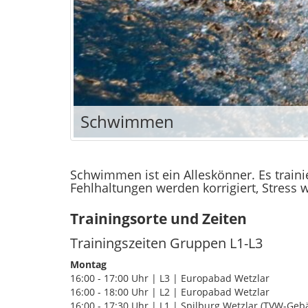
Schwimmen
Schwimmen ist ein Alleskönner. Es traini
Fehlhaltungen werden korrigiert, Stress 
Trainingsorte und Zeiten
Trainingszeiten Gruppen L1-L3
Montag
16:00 - 17:00 Uhr | L3 | Europabad Wetzlar
16:00 - 18:00 Uhr | L2 | Europabad Wetzlar
16:00 - 17:30 Uhr | L1 | Spilburg Wetzlar (TVW-Geb