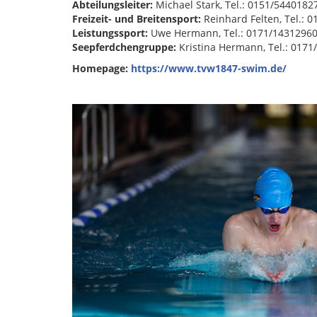
Abteilungsleiter:
Michael Stark, Tel.: 0151/5440182
Freizeit- und Breitensport:
Reinhard Felten, Tel.: 
Leistungssport:
Uwe Hermann, Tel.: 0171/1431296
Seepferdchengruppe:
Kristina Hermann, Tel.: 0171
Homepage:
https://www.tvw1847-swim.de/