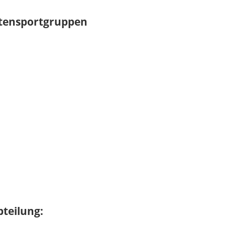
eitensportgruppen
teilung: