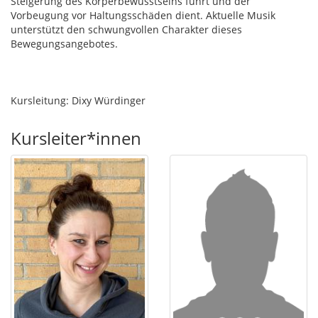
Steigerung des Körperbewusstseins führt und der
Vorbeugung vor Haltungsschäden dient. Aktuelle Musik
unterstützt den schwungvollen Charakter dieses
Bewegungsangebotes.
Kursleitung: Dixy Würdinger
Kursleiter*innen