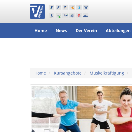
Home
News
Der Verein
Abteilungen
Home
Kursangebote
Muskelkräftigung