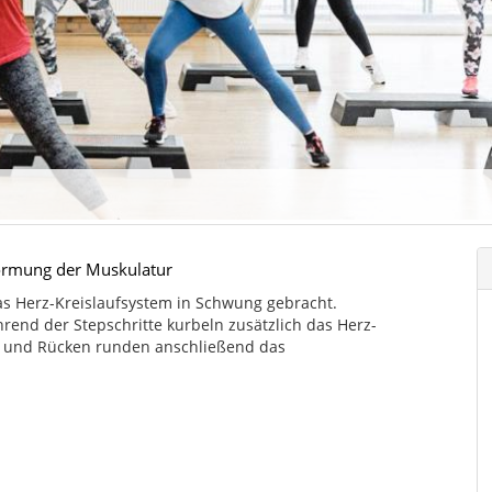
Formung der Muskulatur
as Herz-Kreislaufsystem in Schwung gebracht.
end der Stepschritte kurbeln zusätzlich das Herz-
h und Rücken runden anschließend das